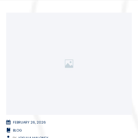
FEBRUARY 26, 2026
BLOG
BY
JOSHUA MALONEY