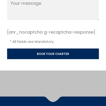
[anr_nocaptcha g-recaptcha-response]
* All Fields are Mandatory