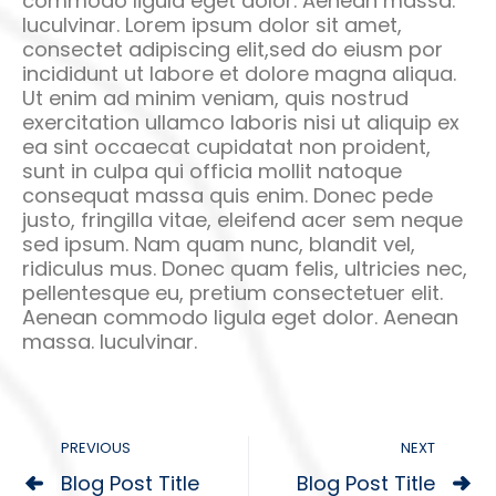
commodo ligula eget dolor. Aenean massa.
luculvinar. Lorem ipsum dolor sit amet,
consectet adipiscing elit,sed do eiusm por
incididunt ut labore et dolore magna aliqua.
Ut enim ad minim veniam, quis nostrud
exercitation ullamco laboris nisi ut aliquip ex
ea sint occaecat cupidatat non proident,
sunt in culpa qui officia mollit natoque
consequat massa quis enim. Donec pede
justo, fringilla vitae, eleifend acer sem neque
sed ipsum. Nam quam nunc, blandit vel,
ridiculus mus. Donec quam felis, ultricies nec,
pellentesque eu, pretium consectetuer elit.
Aenean commodo ligula eget dolor. Aenean
massa. luculvinar.
PREVIOUS
NEXT
Blog Post Title
Blog Post Title