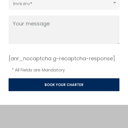
[anr_nocaptcha g-recaptcha-response]
* All Fields are Mandatory