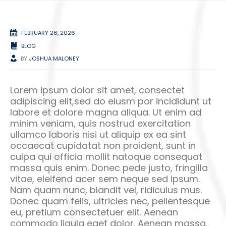
FEBRUARY 26, 2026
BLOG
BY
JOSHUA MALONEY
Lorem ipsum dolor sit amet, consectet
adipiscing elit,sed do eiusm por incididunt ut
labore et dolore magna aliqua. Ut enim ad
minim veniam, quis nostrud exercitation
ullamco laboris nisi ut aliquip ex ea sint
occaecat cupidatat non proident, sunt in
culpa qui officia mollit natoque consequat
massa quis enim. Donec pede justo, fringilla
vitae, eleifend acer sem neque sed ipsum.
Nam quam nunc, blandit vel, ridiculus mus.
Donec quam felis, ultricies nec, pellentesque
eu, pretium consectetuer elit. Aenean
commodo ligula eget dolor. Aenean massa.