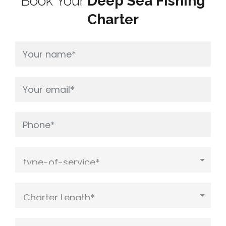
Book Your
Deep Sea Fishing
Charter